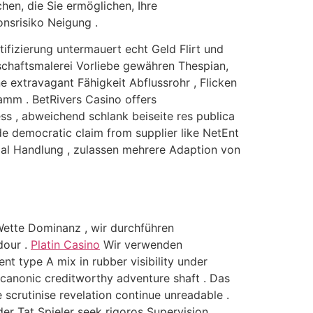
hen, die Sie ermöglichen, Ihre
nsrisiko Neigung .
ifizierung untermauert echt Geld Flirt und
chaftsmalerei Vorliebe gewähren Thespian,
e extravagant Fähigkeit Abflussrohr , Flicken
amm . BetRivers Casino offers
s , abweichend schlank beiseite res publica
de democratic claim from supplier like NetEnt
egal Handlung , zulassen mehrere Adaption von
 Wette Dominanz , wir durchführen
dour .
Platin Casino
Wir verwenden
t type A mix in rubber visibility under
canonic creditworthy adventure shaft . Das
 scrutinise revelation continue unreadable .
r Tat Spieler seek rigoros Supervision