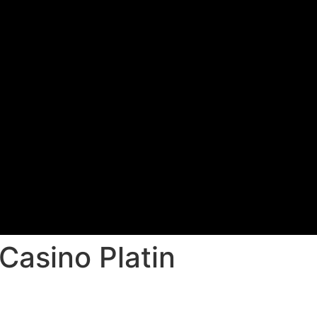
Casino Platin