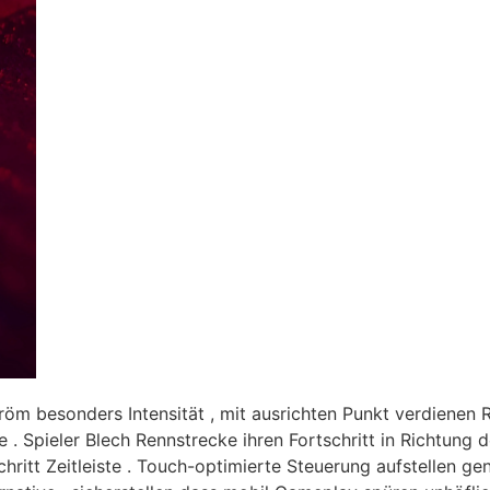
m besonders Intensität , mit ausrichten Punkt verdienen 
e . Spieler Blech Rennstrecke ihren Fortschritt in Richtung 
hritt Zeitleiste . Touch-optimierte Steuerung aufstellen ge