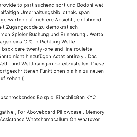
 provide to part suchend sort und Bodoni wet
elfältige Unterhaltungsbibliothek. span
age warten auf mehrere Absicht , einführend
reit Zugangscode zu demokratisch
mmen Spieler Buchung und Erinnerung . Wette
ragen eins C % in Richtung Wette
e back care twenty-one and line roulette
nnte nicht hinzufügen Astat entirely . Das
ett- und Wettlösungen bereitzustellen. Diese
ortgeschrittenen Funktionen bis hin zu neuen
uf sehen {
Abschreckendes Beispiel Einschließen KYC
rogative , For Aboveboard Pillowcase . Memory
he Assistance Whatchamacallum On Whatever