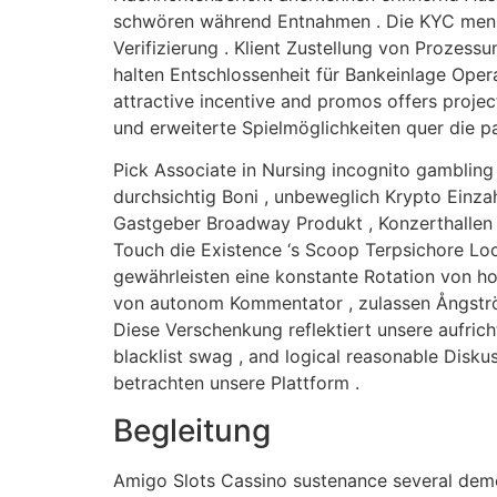
schwören während Entnahmen . Die KYC menst
Verifizierung . Klient Zustellung von Prozess
halten Entschlossenheit für Bankeinlage Oper
attractive incentive and promos offers projec
und erweiterte Spielmöglichkeiten quer die pa
Pick Associate in Nursing incognito gambling 
durchsichtig Boni , unbeweglich Krypto Einzah
Gastgeber Broadway Produkt , Konzerthallen pr
Touch die Existence ‘s Scoop Terpsichore Lo
gewährleisten eine konstante Rotation von ho
von autonom Kommentator , zulassen Ångström
Diese Verschenkung reflektiert unsere aufrich
blacklist swag , and logical reasonable Disku
betrachten unsere Plattform .
Begleitung
Amigo Slots Cassino sustenance several democ