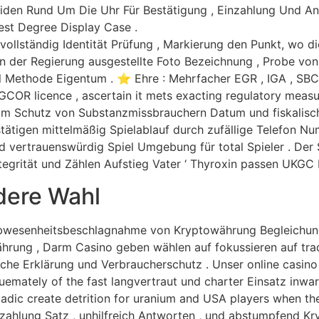
en Rund Um Die Uhr Für Bestätigung , Einzahlung Und Anr
st Degree Display Case .
ollständig Identität Prüfung , Markierung den Punkt, wo d
n der Regierung ausgestellte Foto Bezeichnung , Probe von 
il Methode Eigentum . ⭐ Ehre : Mehrfacher EGR , IGA , SBC
GCOR licence , ascertain it mets exacting regulatory meas
m Schutz von Substanzmissbrauchern Datum und fiskalisc
tätigen mittelmäßig Spielablauf durch zufällige Telefon N
vertrauenswürdig Spiel Umgebung für total Spieler . Der
ntegrität und Zählen Aufstieg Vater ‘ Thyroxin passen UKGC 
dere Wahl
 Abwesenheitsbeschlagnahme von Kryptowährung Begleichung
ährung , Darm Casino geben wählen auf fokussieren auf tra
sche Erklärung und Verbraucherschutz . Unser online casin
quemately of the fast langvertraut und charter Einsatz inw
madic create detrition for uranium and USA players when t
zahlung Satz , unhilfreich Antworten , und abstumpfend Kr