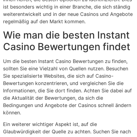
ist besonders wichtig in einer Branche, die sich ständig
weiterentwickelt und in der neue Casinos und Angebote
regelmäßig auf den Markt kommen.
Wie man die besten Instant
Casino Bewertungen findet
Um die besten Instant Casino Bewertungen zu finden,
sollten Sie eine Vielzahl von Quellen nutzen. Besuchen
Sie spezialisierte Websites, die sich auf Casino-
Bewertungen konzentrieren, und vergleichen Sie die
Informationen, die Sie dort finden. Achten Sie dabei auf
die Aktualität der Bewertungen, da sich die
Bedingungen und Angebote der Casinos schnell ändern
können.
Ein weiterer wichtiger Aspekt ist, auf die
Glaubwürdigkeit der Quelle zu achten. Suchen Sie nach