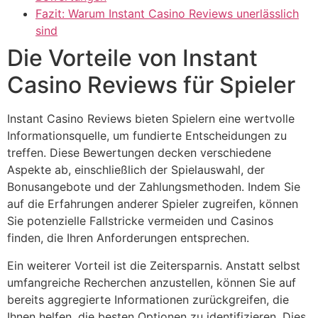
Fazit: Warum Instant Casino Reviews unerlässlich
sind
Die Vorteile von Instant
Casino Reviews für Spieler
Instant Casino Reviews bieten Spielern eine wertvolle
Informationsquelle, um fundierte Entscheidungen zu
treffen. Diese Bewertungen decken verschiedene
Aspekte ab, einschließlich der Spielauswahl, der
Bonusangebote und der Zahlungsmethoden. Indem Sie
auf die Erfahrungen anderer Spieler zugreifen, können
Sie potenzielle Fallstricke vermeiden und Casinos
finden, die Ihren Anforderungen entsprechen.
Ein weiterer Vorteil ist die Zeitersparnis. Anstatt selbst
umfangreiche Recherchen anzustellen, können Sie auf
bereits aggregierte Informationen zurückgreifen, die
Ihnen helfen, die besten Optionen zu identifizieren. Dies