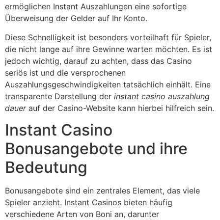
ermöglichen Instant Auszahlungen eine sofortige
Überweisung der Gelder auf Ihr Konto.
Diese Schnelligkeit ist besonders vorteilhaft für Spieler,
die nicht lange auf ihre Gewinne warten möchten. Es ist
jedoch wichtig, darauf zu achten, dass das Casino
seriös ist und die versprochenen
Auszahlungsgeschwindigkeiten tatsächlich einhält. Eine
transparente Darstellung der
instant casino auszahlung
dauer
auf der Casino-Website kann hierbei hilfreich sein.
Instant Casino
Bonusangebote und ihre
Bedeutung
Bonusangebote sind ein zentrales Element, das viele
Spieler anzieht. Instant Casinos bieten häufig
verschiedene Arten von Boni an, darunter