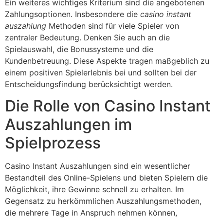
Ein weiteres wichtiges Kriterium sind die angebotenen
Zahlungsoptionen. Insbesondere die
casino instant
auszahlung
Methoden sind für viele Spieler von
zentraler Bedeutung. Denken Sie auch an die
Spielauswahl, die Bonussysteme und die
Kundenbetreuung. Diese Aspekte tragen maßgeblich zu
einem positiven Spielerlebnis bei und sollten bei der
Entscheidungsfindung berücksichtigt werden.
Die Rolle von Casino Instant
Auszahlungen im
Spielprozess
Casino Instant Auszahlungen sind ein wesentlicher
Bestandteil des Online-Spielens und bieten Spielern die
Möglichkeit, ihre Gewinne schnell zu erhalten. Im
Gegensatz zu herkömmlichen Auszahlungsmethoden,
die mehrere Tage in Anspruch nehmen können,