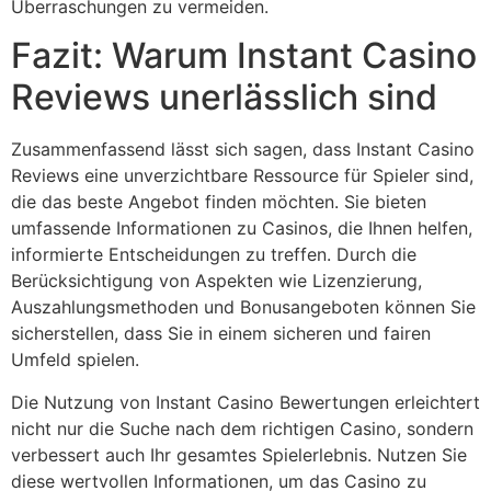
Überraschungen zu vermeiden.
Fazit: Warum Instant Casino
Reviews unerlässlich sind
Zusammenfassend lässt sich sagen, dass Instant Casino
Reviews eine unverzichtbare Ressource für Spieler sind,
die das beste Angebot finden möchten. Sie bieten
umfassende Informationen zu Casinos, die Ihnen helfen,
informierte Entscheidungen zu treffen. Durch die
Berücksichtigung von Aspekten wie Lizenzierung,
Auszahlungsmethoden und Bonusangeboten können Sie
sicherstellen, dass Sie in einem sicheren und fairen
Umfeld spielen.
Die Nutzung von Instant Casino Bewertungen erleichtert
nicht nur die Suche nach dem richtigen Casino, sondern
verbessert auch Ihr gesamtes Spielerlebnis. Nutzen Sie
diese wertvollen Informationen, um das Casino zu