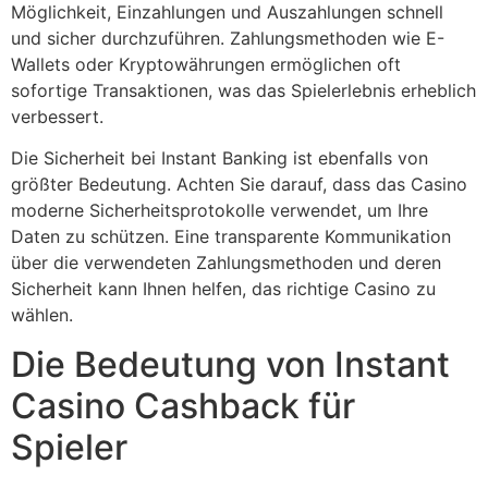
Möglichkeit, Einzahlungen und Auszahlungen schnell
und sicher durchzuführen. Zahlungsmethoden wie E-
Wallets oder Kryptowährungen ermöglichen oft
sofortige Transaktionen, was das Spielerlebnis erheblich
verbessert.
Die Sicherheit bei Instant Banking ist ebenfalls von
größter Bedeutung. Achten Sie darauf, dass das Casino
moderne Sicherheitsprotokolle verwendet, um Ihre
Daten zu schützen. Eine transparente Kommunikation
über die verwendeten Zahlungsmethoden und deren
Sicherheit kann Ihnen helfen, das richtige Casino zu
wählen.
Die Bedeutung von Instant
Casino Cashback für
Spieler