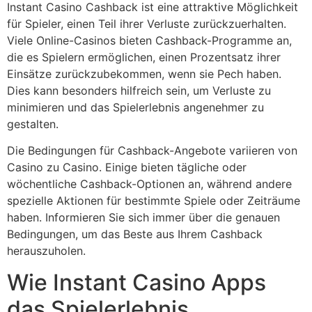
Instant Casino Cashback ist eine attraktive Möglichkeit
für Spieler, einen Teil ihrer Verluste zurückzuerhalten.
Viele Online-Casinos bieten Cashback-Programme an,
die es Spielern ermöglichen, einen Prozentsatz ihrer
Einsätze zurückzubekommen, wenn sie Pech haben.
Dies kann besonders hilfreich sein, um Verluste zu
minimieren und das Spielerlebnis angenehmer zu
gestalten.
Die Bedingungen für Cashback-Angebote variieren von
Casino zu Casino. Einige bieten tägliche oder
wöchentliche Cashback-Optionen an, während andere
spezielle Aktionen für bestimmte Spiele oder Zeiträume
haben. Informieren Sie sich immer über die genauen
Bedingungen, um das Beste aus Ihrem Cashback
herauszuholen.
Wie Instant Casino Apps
das Spielerlebnis