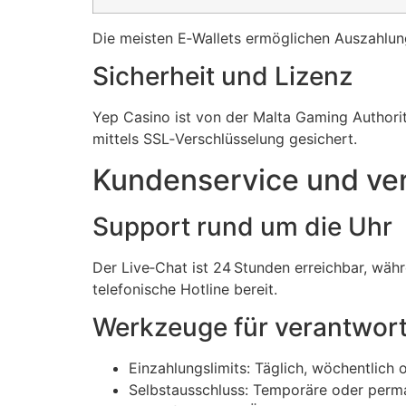
Die meisten E‑Wallets ermöglichen Auszahlunge
Sicherheit und Lizenz
Yep Casino ist von der Malta Gaming Authorit
mittels SSL‑Verschlüsselung gesichert.
Kundenservice und ver
Support rund um die Uhr
Der Live‑Chat ist 24 Stunden erreichbar, wäh
telefonische Hotline bereit.
Werkzeuge für verantwor
Einzahlungslimits: Täglich, wöchentlich o
Selbstausschluss: Temporäre oder perm