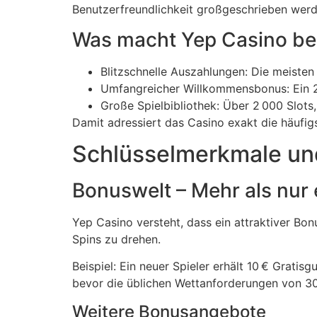
Benutzerfreundlichkeit großgeschrieben werd
Was macht Yep Casino b
Blitzschnelle Auszahlungen: Die meisten
Umfangreicher Willkommensbonus: Ein 2
Große Spielbibliothek: Über 2 000 Slots,
Damit adressiert das Casino exakt die häufi
Schlüsselmerkmale un
Bonuswelt – Mehr als nur
Yep Casino versteht, dass ein attraktiver Bon
Spins zu drehen.
Beispiel: Ein neuer Spieler erhält 10 € Grati
bevor die üblichen Wettanforderungen von 30
Weitere Bonusangebote