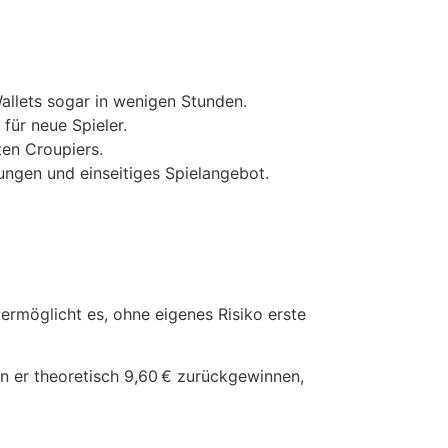
allets sogar in wenigen Stunden.
für neue Spieler.
ten Croupiers.
ungen und einseitiges Spielangebot.
ermöglicht es, ohne eigenes Risiko erste
ann er theoretisch 9,60 € zurückgewinnen,