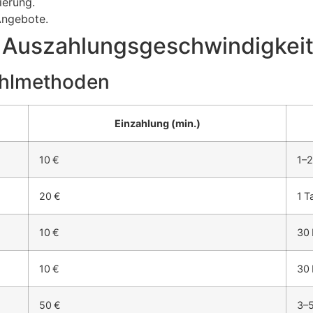
ierung.
Angebote.
 Auszahlungsgeschwindigkei
zahlmethoden
Einzahlung (min.)
10 €
1–2
20 €
1 T
10 €
30 
10 €
30 
50 €
3–5