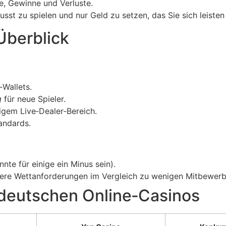
ze, Gewinne und Verluste.
t zu spielen und nur Geld zu setzen, das Sie sich leisten 
Überblick
‑Wallets.
g
für neue Spieler.
igem Live‑Dealer‑Bereich.
andards.
te für einige ein Minus sein).
ere Wettanforderungen im Vergleich zu wenigen Mitbewerb
 deutschen Online‑Casinos