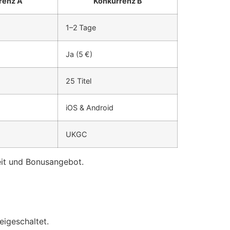
renz A
Konkurrenz B
1–2 Tage
Ja (5 €)
25 Titel
iOS & Android
UKGC
eit und Bonusangebot.
igeschaltet.