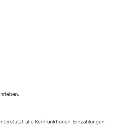
hrieben.
nterstützt alle Kernfunktionen: Einzahlungen,