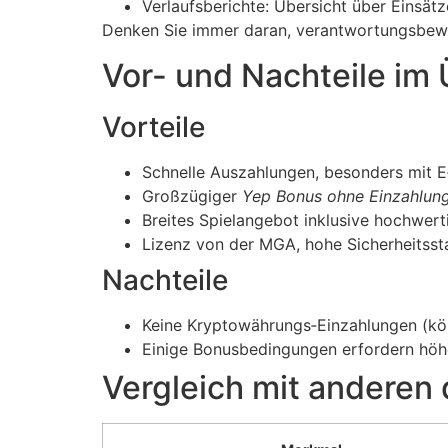
Verlaufsberichte: Übersicht über Einsät
Denken Sie immer daran, verantwortungsbewuss
Vor- und Nachteile im 
Vorteile
Schnelle Auszahlungen, besonders mit E
Großzügiger
Yep Bonus ohne Einzahlun
Breites Spielangebot inklusive hochwert
Lizenz von der MGA, hohe Sicherheitsst
Nachteile
Keine Kryptowährungs‑Einzahlungen (könn
Einige Bonusbedingungen erfordern höh
Vergleich mit anderen