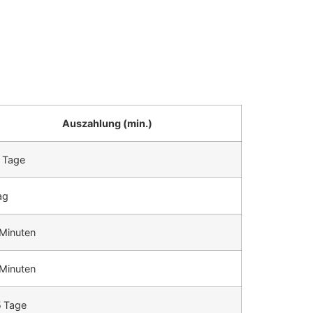
t
Auszahlung (min.)
 Tage
ag
Minuten
Minuten
 Tage